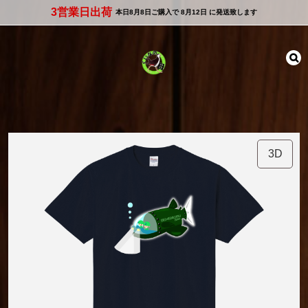
3営業日出荷
本日
8月8日
ご購入で
8月12日
に発送致します
3D