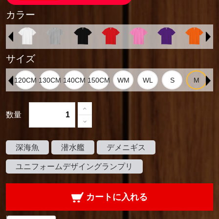
カラー
サイズ
数量
深海魚
潜水艦
デメニギス
ユニフォームデザイングランプリ
カートに入れる