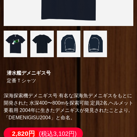
潜水艦デメニギス号
定番Ｔシャツ
深海探索機デメニギス号 有名な深海魚デメニギスをもとに
開発された 水深400〜800mを探索可能 定員2名,ヘルメット
要着用 2004年に生きたデメニギスが発見されたことより,
「DEMENIGISU2004」と命名。
2,820円
(税込3,102円)