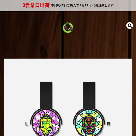
3営業日出荷
本日
8月7日
ご購入で
8月11日
に発送致します