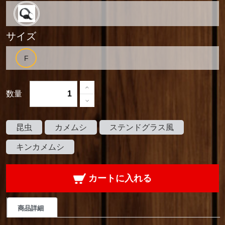
サイズ
数量
昆虫
カメムシ
ステンドグラス風
キンカメムシ
カートに入れる
商品詳細