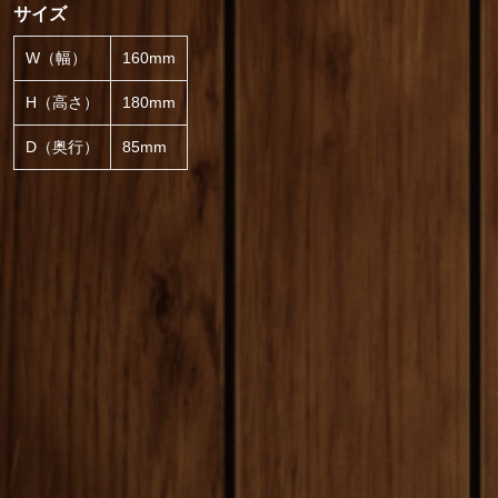
サイズ
W（幅）
160mm
H（高さ）
180mm
D（奥行）
85mm