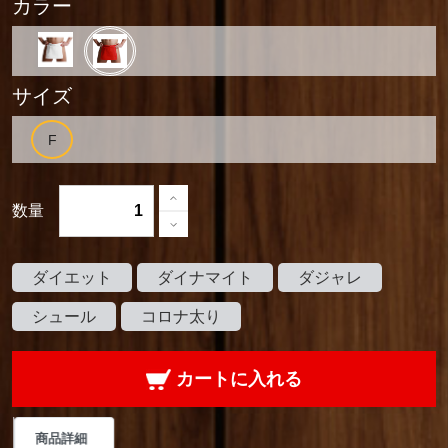
カラー
サイズ
数量
ダイエット
ダイナマイト
ダジャレ
シュール
コロナ太り
カートに入れる
商品詳細