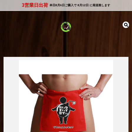
3営業日出荷
本日
8月6日
ご購入で
8月12日
に発送致します