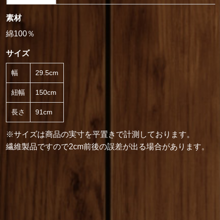
素材
綿100％
サイズ
幅
29.5cm
紐幅
150cm
長さ
91cm
※サイズは商品の実寸を平置きで計測しております。
繊維製品ですので2cm前後の誤差が出る場合があります。