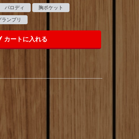
パロディ
胸ポケット
グランプリ
カートに入れる