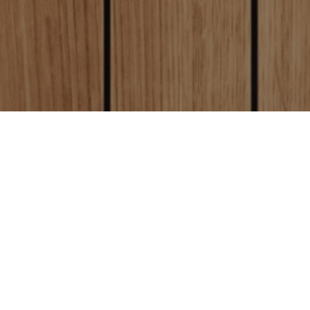
ただくと
即日商品