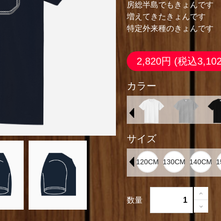
房総半島でもきょんです
増えてきたきょんです
特定外来種のきょんです
2,820円
(税込3,10
カラー
サイズ
数量