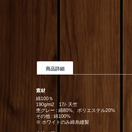
商品詳細
素材
綿100％
190g/m2 17/- 天竺
杢グレー : 綿80%、ポリエステル20%
その他 : 綿100%
※ ホワイトのみ綿糸縫製