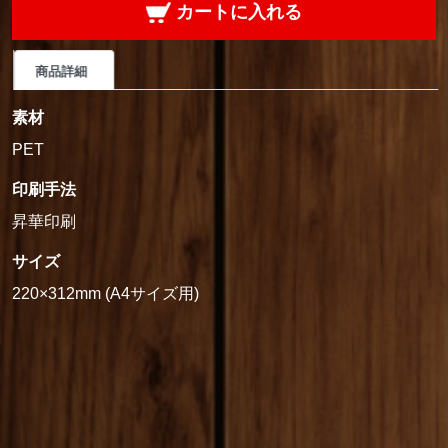
カートに入れる
商品詳細
素材
PET
印刷手法
昇華印刷
サイズ
220×312mm (A4サイズ用)