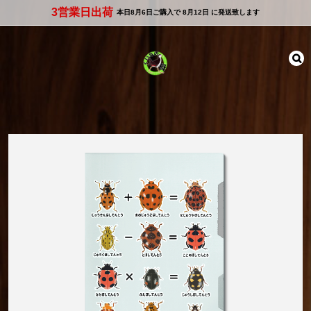
3営業日出荷
本日
8月6日
ご購入で
8月12日
に発送致します