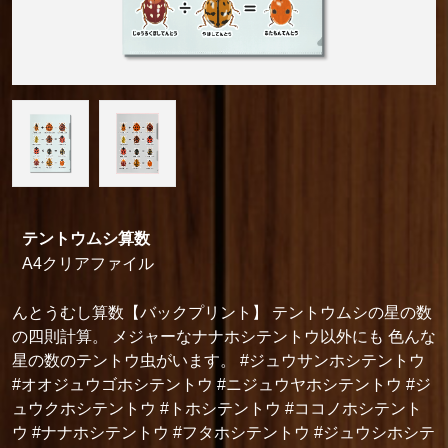
テントウムシ算数
A4クリアファイル
んとうむし算数【バックプリント】 テントウムシの星の数
の四則計算。 メジャーなナナホシテントウ以外にも 色んな
星の数のテントウ虫がいます。 #ジュウサンホシテントウ
#オオジュウゴホシテントウ #ニジュウヤホシテントウ #ジ
ュウクホシテントウ #トホシテントウ #ココノホシテント
ウ #ナナホシテントウ #フタホシテントウ #ジュウシホシテ