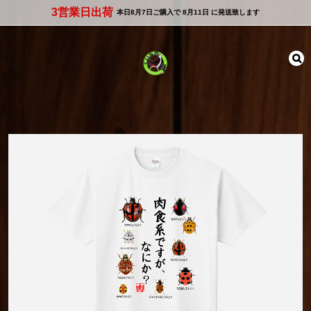
3営業日出荷
本日
8月7日
ご購入で
8月11日
に発送致します