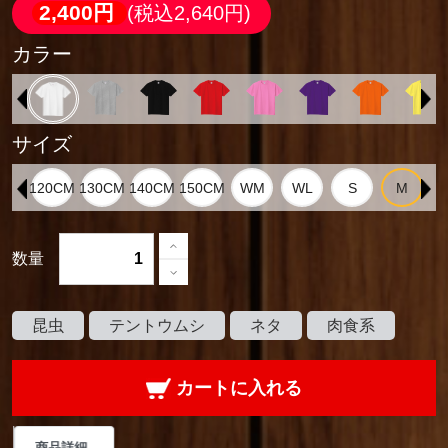
2,400円
(税込2,640円)
カラー
サイズ
数量
昆虫
テントウムシ
ネタ
肉食系
カートに入れる
商品詳細