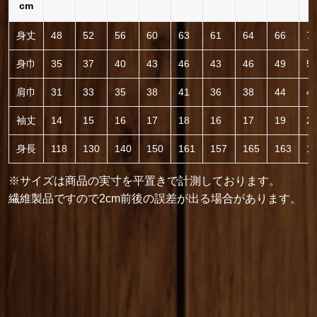
cm
身丈
48
52
56
60
63
61
64
66
7
身巾
35
37
40
43
46
43
46
49
5
肩巾
31
33
35
38
41
36
38
44
4
袖丈
14
15
16
17
18
16
17
19
2
身長
118
130
140
150
161
157
165
163
1
※サイズは商品の実寸を平置きで計測しております。
繊維製品ですので2cm前後の誤差が出る場合があります。