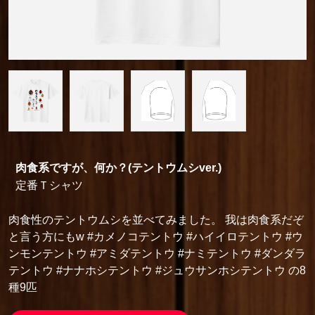
肉食系ですが、何か？(テントウムシver.)
定番Ｔシャツ
肉食性のテントウムシを並べてみました。 我は肉食系だぞ
と言う方にもw #カメノコテントウ #ハイイロテントウ #ウ
ンモンテントウ #アミダテントウ #ナミテントウ #ダンダラ
テントウ #ナナホシテントウ #ジュウサンホシテントウ の8
種9匹